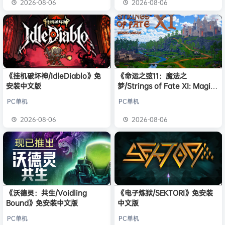
2026-08-06
2026-08-06
《挂机破坏神/IdleDiablo》免
《命运之弦11：魔法之
安装中文版
梦/Strings of Fate XI: Magic
dream》免安装中文版
PC单机
PC单机
2026-08-06
2026-08-06
《沃德灵：共生/Voidling
《电子炼狱/SEKTORI》免安装
Bound》免安装中文版
中文版
PC单机
PC单机