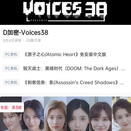
D加密-Voices38
8月4日
更新 · 28篇文章
《原子之心/Atomic Heart》免安装中文版
PC单机
毁灭战士：黑暗时代（DOOM: The Dark Ages）免安装中文版
PC单机
《刺客信条：影/Assassin’s Creed Shadows》免安装版，非虚拟机
PC单机
专题：第
3
期