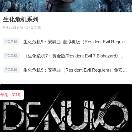
生化危机系列
6月28日
更新 · 17篇文章
生化危机9：安魂曲-虚拟机版（Resident Evil Requiem HYPERVISOR）免安装中文版
PC单机
《生化危机7：黄金版/Resident Evil 7 Biohazard》免安装中文版
PC单机
生化危机9：安魂曲（Resident Evil Requiem）免安装中文版
PC单机
专题：第
1
期