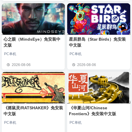
心之眼（MindsEye）免安装中
星辰群岛（Star Birds）免安装
文版
中文版
PC单机
PC单机
2026-08-06
2026-08-06
《摇鼠灵/RATSHAKER》免安装
《华夏山河/Chinese
中文版
Frontiers》免安装中文版
PC单机
PC单机