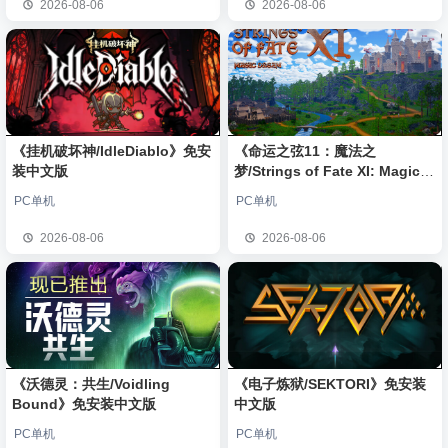
2026-08-06
2026-08-06
《挂机破坏神/IdleDiablo》免安
《命运之弦11：魔法之
装中文版
梦/Strings of Fate XI: Magic
dream》免安装中文版
PC单机
PC单机
2026-08-06
2026-08-06
《沃德灵：共生/Voidling
《电子炼狱/SEKTORI》免安装
Bound》免安装中文版
中文版
PC单机
PC单机