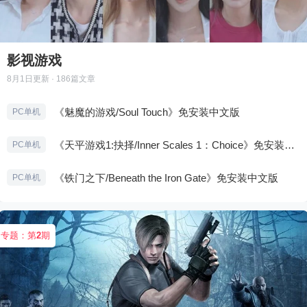
影视游戏
8月1日
更新 · 186篇文章
《魅魔的游戏/Soul Touch》免安装中文版
PC单机
《天平游戏1:抉择/Inner Scales 1：Choice》免安装中文版
PC单机
《铁门之下/Beneath the Iron Gate》免安装中文版
PC单机
专题：第
2
期