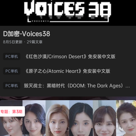
D加密-Voices38
8月5日
更新 · 29篇文章
《红色沙漠/Crimson Desert》免安装中文版
PC单机
《原子之心/Atomic Heart》免安装中文版
PC单机
毁灭战士：黑暗时代（DOOM: The Dark Ages）免安装中文版
PC单机
专题：第
3
期