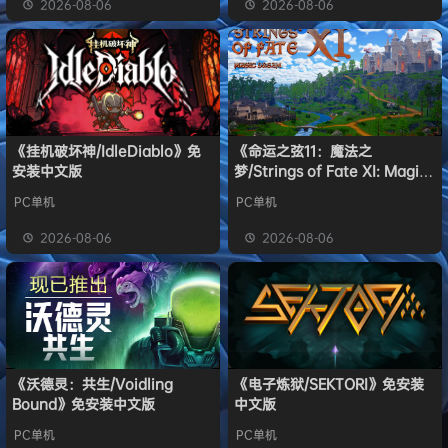
2026-08-06
2026-08-06
《挂机破坏神/IdleDiablo》免
《命运之弦11：魔法之
安装中文版
梦/Strings of Fate XI: Magic
dream》免安装中文版
PC单机
PC单机
2026-08-06
2026-08-06
《沃德灵：共生/Voidling
《电子炼狱/SEKTORI》免安装
Bound》免安装中文版
中文版
PC单机
PC单机