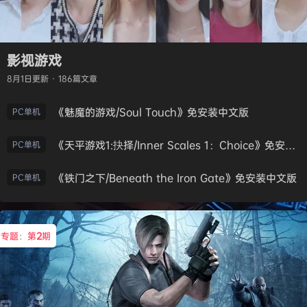
影视游戏
8月1日
更新 · 186篇文章
《魅魔的游戏/Soul Touch》免安装中文版
PC单机
《天平游戏1:抉择/Inner Scales 1：Choice》免安装中文版
PC单机
《铁门之下/Beneath the Iron Gate》免安装中文版
PC单机
专题：第
2
期