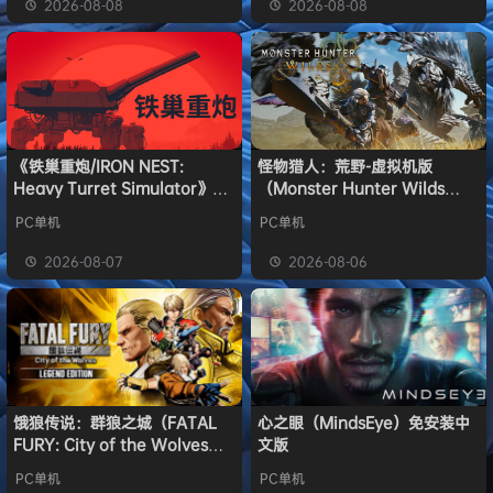
2026-08-08
2026-08-08
《铁巢重炮/IRON NEST:
怪物猎人：荒野-虚拟机版
Heavy Turret Simulator》免
（Monster Hunter Wilds
安装中文版
HYPERVISOR）免安装中文版
PC单机
PC单机
2026-08-07
2026-08-06
饿狼传说：群狼之城（FATAL
心之眼（MindsEye）免安装中
FURY: City of the Wolves）
文版
免安装中文版
PC单机
PC单机