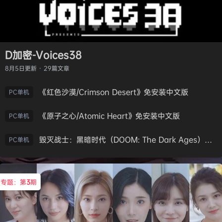
D加密-Voices38
8月5日
更新 · 29篇文章
《红色沙漠/Crimson Desert》免安装中文版
PC单机
《原子之心/Atomic Heart》免安装中文版
PC单机
毁灭战士：黑暗时代（DOOM: The Dark Ages）免安装中文版
PC单机
专题：第
3
期