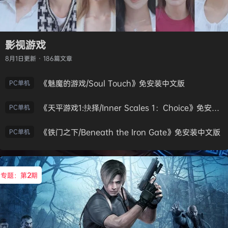
影视游戏
8月1日
更新 · 186篇文章
《魅魔的游戏/Soul Touch》免安装中文版
PC单机
《天平游戏1:抉择/Inner Scales 1：Choice》免安装中文版
PC单机
《铁门之下/Beneath the Iron Gate》免安装中文版
PC单机
专题：第
2
期