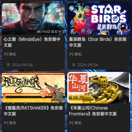
心之眼（MindsEye）免安装中
星辰群岛（Star Birds）免安装
文版
中文版
PC单机
PC单机
2026-08-06
2026-08-06
《摇鼠灵/RATSHAKER》免安装
《华夏山河/Chinese
中文版
Frontiers》免安装中文版
PC单机
PC单机