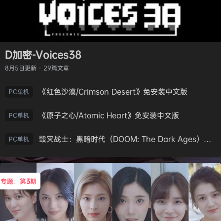
D加密-Voices38
8月5日
更新 · 29篇文章
《红色沙漠/Crimson Desert》免安装中文版
PC单机
《原子之心/Atomic Heart》免安装中文版
PC单机
毁灭战士：黑暗时代（DOOM: The Dark Ages）免安装中文版
PC单机
专题：第
3
期