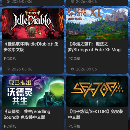
2026-08-06
2026-08-06
《挂机破坏神/IdleDiablo》免
《命运之弦11：魔法之
安装中文版
梦/Strings of Fate XI: Magic
dream》免安装中文版
PC单机
PC单机
2026-08-06
2026-08-06
《沃德灵：共生/Voidling
《电子炼狱/SEKTORI》免安装
Bound》免安装中文版
中文版
PC单机
PC单机