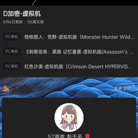
D加密-虚拟机
8月6日
更新 · 116篇文章
怪物猎人：荒野-虚拟机版（Monster Hunter Wilds HYPERVISOR）免安装中文版
PC单机
《刺客信条：黑旗 记忆重置-虚拟机版/Assassin’s Creed Black Flag Resynced HYPERVISOR》免安装中文版
PC单机
红色沙漠-虚拟机版（Crimson Desert HYPERVISOR）免安装中文版
PC单机
活跃用户
查看全部
52游戏_彭于晏