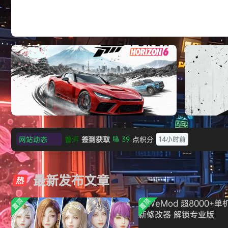
《剑星/Stellar Blade》本体+修改器
普洱
签到获取
39
点积分
14小时前
网站动态
欢迎
普洱
加入本站
14小时前
极限竞速：地平线6（Forza Horizon 6）免
《原子之心/
欢迎
0**3
加入本站
15小时前
安装中文版
欢迎
c***s
加入本站
17小时前
最新发布文章
欢迎
V****y
加入本站
19小时前
欢迎
j***j
加入本站
19小时前
置顶
置顶
欢迎
1******4
加入本站
8月5日
l***g
签到获取
28
点积分
8月5日