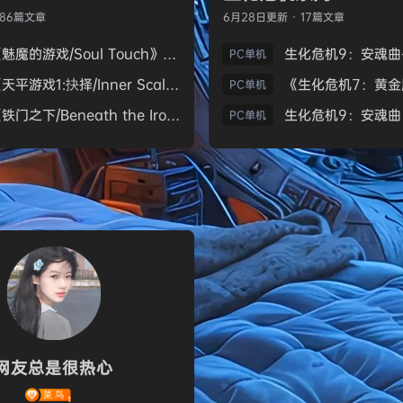
186篇文章
6月28日
更新 · 17篇文章
《魅魔的游戏/Soul Touch》免安装中文版
PC单机
《天平游戏1:抉择/Inner Scales 1：Choice》免安装中文版
PC单机
《铁门之下/Beneath the Iron Gate》免安装中文版
PC单机
网友总是很热心