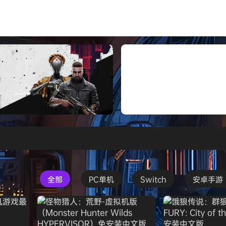
打包下载 解压即玩
Atomic Heart》免安装中文版
红色沙漠-虚拟机版（Crimson 
HYPERVISOR）免安装中文版
全部
PC单机
Switch
安卓手游