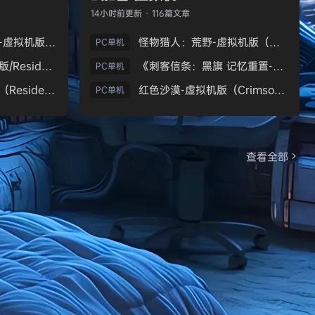
14小时前
更新 · 116篇文章
生化危机9：安魂曲-虚拟机版（Resident Evil Requiem HYPERVISOR）免安装中文版
怪物猎人：荒野-虚拟机版（Monster Hunter Wilds HYPERVISOR）免安装中文版
PC单机
《生化危机7：黄金版/Resident Evil 7 Biohazard》免安装中文版
《刺客信条：黑旗 记忆重置-虚拟机版/Assassin’s Creed Black Flag Resynced HYPERVISOR》免安装中文版
PC单机
生化危机9：安魂曲（Resident Evil Requiem）免安装中文版
红色沙漠-虚拟机版（Crimson Desert HYPERVISOR）免安装中文版
PC单机
查看全部