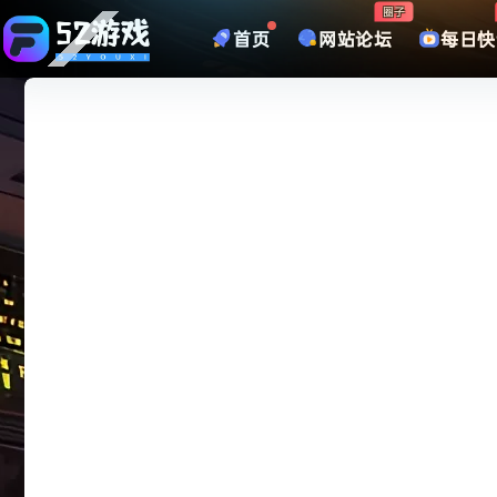
圈子
首页
网站论坛
每日快