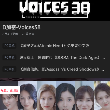
D加密-Voices38
8月4日
更新 · 28篇文章
《原子之心/Atomic Heart》免安装中文版
PC单机
毁灭战士：黑暗时代（DOOM: The Dark Ages）免安装中文版
PC单机
《刺客信条：影/Assassin’s Creed Shadows》免安装版，非虚拟机
PC单机
专题：第
3
期