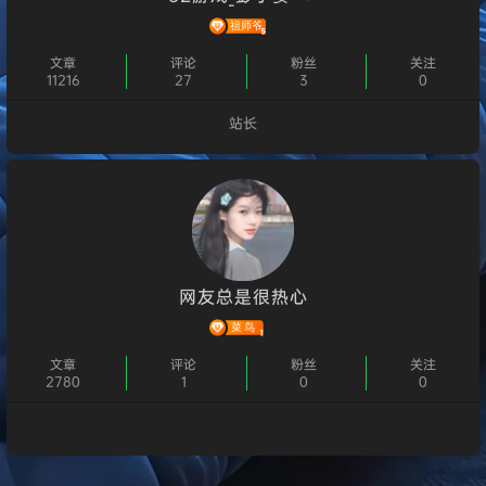
文章
评论
粉丝
关注
11216
27
3
0
站长
个人主页
网友总是很热心
文章
评论
粉丝
关注
2780
1
0
0