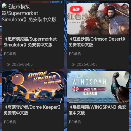
新游
《超市模拟器/Supermarket
《红色沙漠/Crimson Desert》
Simulator》免安装中文版
免安装中文版
PC单机
PC单机
2026-08-05
2026-08-05
《穹顶守护者/Dome Keeper》
《展翅翱翔/WINGSPAN》免安
免安装中文版
装中文版
PC单机
PC单机