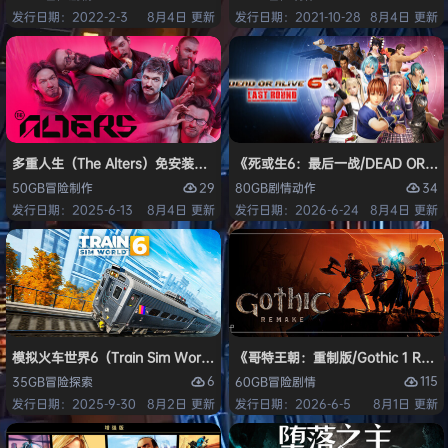
发行日期：2022-2-3
8月4日 更新
发行日期：2021-10-28
8月4日 更新
多重人生（The Alters）免安装中文版
《死或生6：最后一战/DEAD OR ALI
29
34
50GB
冒险
制作
80GB
剧情
动作
发行日期：2025-6-13
8月4日 更新
发行日期：2026-6-24
8月4日 更新
模拟火车世界6（Train Sim World 6）免安装中文版
《哥特王朝：重制版/Gothic 1 Re
6
115
35GB
冒险
探索
60GB
冒险
剧情
发行日期：2025-9-30
8月2日 更新
发行日期：2026-6-5
8月1日 更新