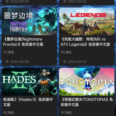
2026-08-05
2026-08-05
《噩梦边境/Nightmare
《究极大越野：传奇/MX vs
Frontier》免安装中文版
ATV Legends》免安装中文版
PC单机
PC单机
2026-08-05
2026-08-05
哈迪斯2（Hades II）免安装中
《帝国幻想乡/TOHOTOPIA》免
文版
安装中文版
PC单机
PC单机