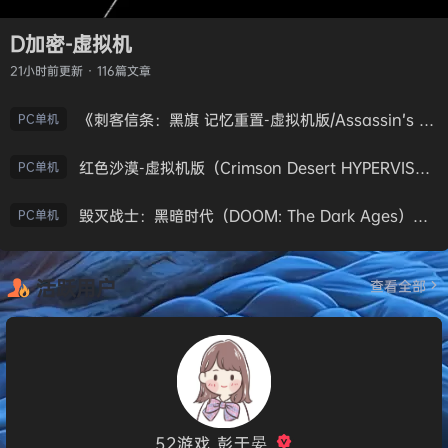
D加密-虚拟机
21小时前
更新 · 116篇文章
《刺客信条：黑旗 记忆重置-虚拟机版/Assassin’s Creed Black Flag Resynced HYPERVISOR》免安装中文版
PC单机
红色沙漠-虚拟机版（Crimson Desert HYPERVISOR）免安装中文版
PC单机
毁灭战士：黑暗时代（DOOM: The Dark Ages）免安装中文版
PC单机
活跃用户
查看全部
52游戏_彭于晏