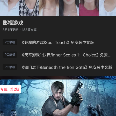
影视游戏
8月1日
更新 · 186篇文章
《魅魔的游戏/Soul Touch》免安装中文版
PC单机
《天平游戏1:抉择/Inner Scales 1：Choice》免安装中文版
PC单机
《铁门之下/Beneath the Iron Gate》免安装中文版
PC单机
专题：第
2
期