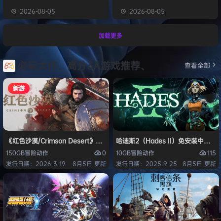
2026-08-05
2026-08-05
加载更多
必玩大作、高分3A游戏推荐、
查看全部
新游
《红色沙漠/Crimson Desert》免安装中文版
哈迪斯2（Hades II）免安装中文版
0
115
150GB
冒险
动作
10GB
冒险
动作
发行日期：2026-3-19
8月5日 更新
发行日期：2025-9-25
8月5日 更新