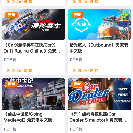
2026-08-10
2026-08-10
更新
更新
《CarX漂移赛车在线/CarX
拾光旅人（Outbound）免安装
Drift Racing Online》免安装
中文版
中文版
PC单机
PC单机
2026-08-10
2026-08-10
更新
更新
《前往中世纪/Going
《汽车经销商模拟器/Car
Medieval》免安装中文版
Dealer Simulator》免安装中
文版
PC单机
PC单机