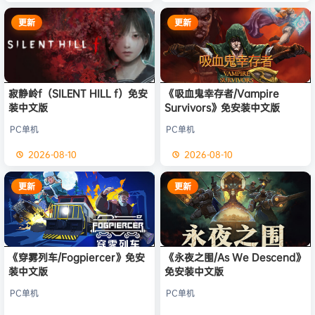
更新
更新
寂静岭f（SILENT HILL f）免安
《吸血鬼幸存者/Vampire
装中文版
Survivors》免安装中文版
PC单机
PC单机
2026-08-10
2026-08-10
更新
更新
《穿雾列车/Fogpiercer》免安
《永夜之围/As We Descend》
装中文版
免安装中文版
PC单机
PC单机