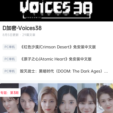
D加密-Voices38
8月5日
更新 · 29篇文章
《红色沙漠/Crimson Desert》免安装中文版
PC单机
《原子之心/Atomic Heart》免安装中文版
PC单机
毁灭战士：黑暗时代（DOOM: The Dark Ages）免安装中文版
PC单机
专题：第
3
期