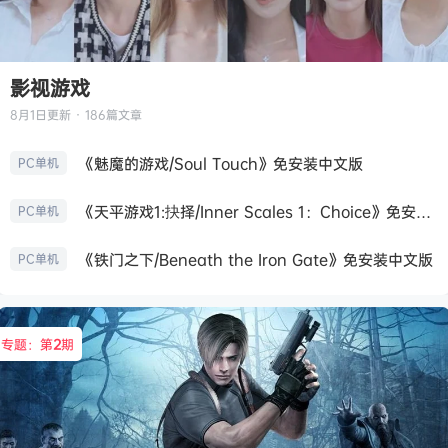
影视游戏
8月1日
更新 · 186篇文章
《魅魔的游戏/Soul Touch》免安装中文版
PC单机
《天平游戏1:抉择/Inner Scales 1：Choice》免安装中文版
PC单机
《铁门之下/Beneath the Iron Gate》免安装中文版
PC单机
专题：第
2
期