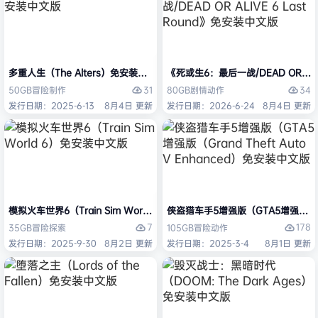
多重人生（The Alters）免安装中文版
《死或生6：最后一战/DEAD OR ALI
31
34
50GB
冒险
制作
80GB
剧情
动作
发行日期：2025-6-13
8月4日 更新
发行日期：2026-6-24
8月4日 更新
模拟火车世界6（Train Sim World 6）免安装中文版
侠盗猎车手5增强版（GTA5增强版（Gran
7
178
35GB
冒险
探索
105GB
冒险
动作
发行日期：2025-9-30
8月2日 更新
发行日期：2025-3-4
8月1日 更新