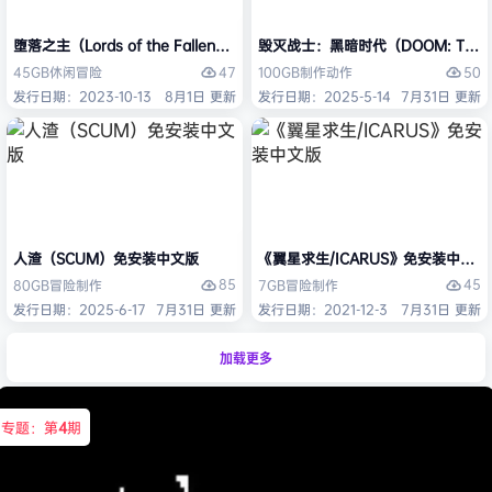
堕落之主（Lords of the Fallen）免安装中文版
毁灭战士：黑暗时代（DOOM: The D
47
50
45GB
休闲
冒险
100GB
制作
动作
发行日期：2023-10-13
8月1日 更新
发行日期：2025-5-14
7月31日 更新
人渣（SCUM）免安装中文版
《翼星求生/ICARUS》免安装中文版
85
45
80GB
冒险
制作
7GB
冒险
制作
发行日期：2025-6-17
7月31日 更新
发行日期：2021-12-3
7月31日 更新
加载更多
专题：第
4
期