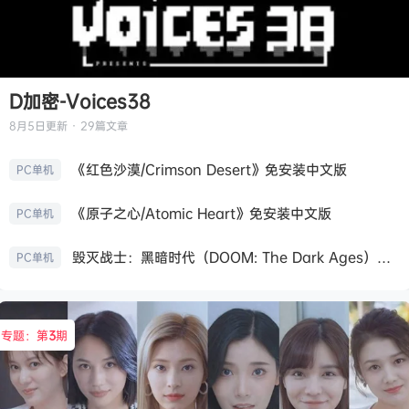
D加密-Voices38
8月5日
更新 · 29篇文章
《红色沙漠/Crimson Desert》免安装中文版
PC单机
《原子之心/Atomic Heart》免安装中文版
PC单机
毁灭战士：黑暗时代（DOOM: The Dark Ages）免安装中文版
PC单机
专题：第
3
期