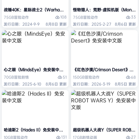
战锤40K：星际战士2（Warhammer 40,000: Space Marine 2）免安装
怪物猎人：荒野-虚拟机版（Monster H
108
33
75GB
冒险
动作
75GB
冒险
动作
发行日期：2024-9-9
8月8日 更新
发行日期：2025-2-27
8月6日 更新
心之眼（MindsEye）免安装中文版
《红色沙漠/Crimson Desert》免
51
68
70GB
冒险
剧情
150GB
冒险
动作
发行日期：2025-6-10
8月6日 更新
发行日期：2026-3-19
8月5日 更新
哈迪斯2（Hades II）免安装中文版
超级机器人大战Y（SUPER ROBOT
131
27
10GB
冒险
动作
17GB
剧情
动画