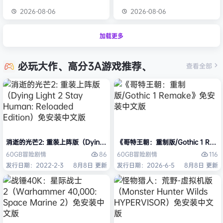
2026-08-06
2026-08-06
加载更多
必玩大作、高分3A游戏推荐、
查看全部
消逝的光芒2: 重装上阵版（Dying Light 2 Stay Human: Reloaded Ed
《哥特王朝：重制版/Gothic 1 Re
86
116
60GB
冒险
剧情
60GB
冒险
剧情
发行日期：2022-2-3
8月8日 更新
发行日期：2026-6-5
8月8日 更新