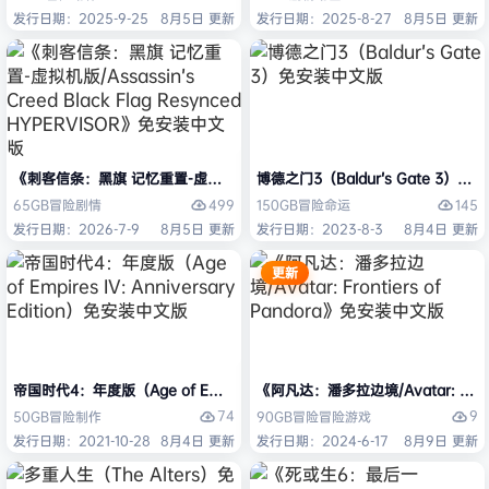
发行日期：2025-9-25
8月5日 更新
发行日期：2025-8-27
8月5日 更新
《刺客信条：黑旗 记忆重置-虚拟机版/Assassin’s Creed Black Flag Re
博德之门3（Baldur’s Gate 3）
499
145
65GB
冒险
剧情
150GB
冒险
命运
发行日期：2026-7-9
8月5日 更新
发行日期：2023-8-3
8月4日 更新
更新
帝国时代4：年度版（Age of Empires IV: Anniversary Edition）免安
《阿凡达：潘多拉边境/Avatar: Front
74
9
50GB
冒险
制作
90GB
冒险
冒险游戏
发行日期：2021-10-28
8月4日 更新
发行日期：2024-6-17
8月9日 更新