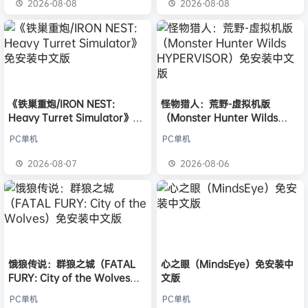
2026-08-08
2026-08-08
《铁巢重炮/IRON NEST:
怪物猎人：荒野-虚拟机版
Heavy Turret Simulator》免
（Monster Hunter Wilds
安装中文版
HYPERVISOR）免安装中文版
PC单机
PC单机
2026-08-07
2026-08-06
饿狼传说：群狼之城（FATAL
心之眼（MindsEye）免安装中
FURY: City of the Wolves）
文版
免安装中文版
PC单机
PC单机