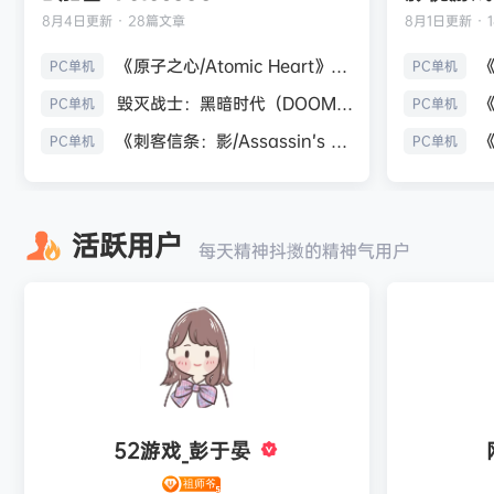
8月4日
更新 · 28篇文章
8月1日
更新 · 
《原子之心/Atomic Heart》免安装中文版
PC单机
PC单机
毁灭战士：黑暗时代（DOOM: The Dark Ages）免安装中文版
PC单机
PC单机
《刺客信条：影/Assassin’s Creed Shadows》免安装版，非虚拟机
PC单机
PC单机
活跃用户
每天精神抖擞的精神气用户
52游戏_彭于晏