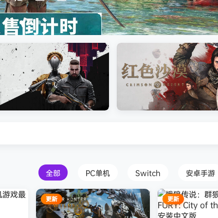
免安装中文版
Atomic Heart》免安装中文版
红色沙漠-虚拟机版（Crimson 
HYPERVISOR）免安装中文版
全部
PC单机
Switch
安卓手游
更新
更新