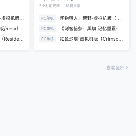
3小时前
更新 · 116篇文章
生化危机9：安魂曲-虚拟机版（Resident Evil Requiem HYPERVISOR）免安装中文版
怪物猎人：荒野-虚拟机版（Monster Hunter Wilds HYPERVISOR）免安装中文版
PC单机
《生化危机7：黄金版/Resident Evil 7 Biohazard》免安装中文版
《刺客信条：黑旗 记忆重置-虚拟机版/Assassin’s Creed Black Flag Resynced HYPERVISOR》免安装中文版
PC单机
生化危机9：安魂曲（Resident Evil Requiem）免安装中文版
红色沙漠-虚拟机版（Crimson Desert HYPERVISOR）免安装中文版
PC单机
查看全部