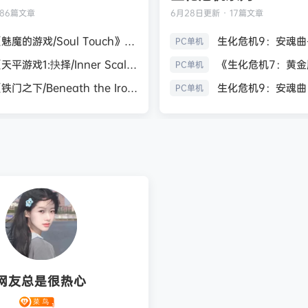
186篇文章
6月28日
更新 · 17篇文章
《魅魔的游戏/Soul Touch》免安装中文版
PC单机
《天平游戏1:抉择/Inner Scales 1：Choice》免安装中文版
PC单机
《铁门之下/Beneath the Iron Gate》免安装中文版
PC单机
网友总是很热心