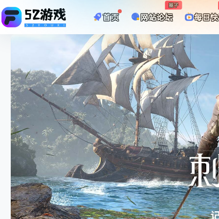
圈子
首页
网站论坛
每日快