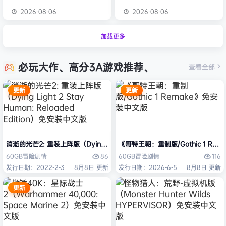
2026-08-06
2026-08-06
加载更多
必玩大作、高分3A游戏推荐、
查看全部
更新
更新
消逝的光芒2: 重装上阵版（Dying Light 2 Stay Human: Reloaded Ed
《哥特王朝：重制版/Gothic 1 Re
86
116
60GB
冒险
剧情
60GB
冒险
剧情
发行日期：2022-2-3
8月8日 更新
发行日期：2026-6-5
8月8日 更新
更新