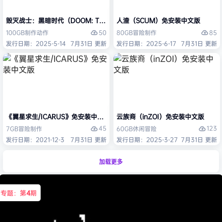
毁灭战士：黑暗时代（DOOM: The Dark Ages）免安装中文版
人渣（SCUM）免安装中文版
50
85
100GB
制作
动作
80GB
冒险
制作
发行日期：2025-5-14
7月31日 更新
发行日期：2025-6-17
7月31日 更新
《翼星求生/ICARUS》免安装中文版
云族裔（inZOI）免安装中文版
45
123
7GB
冒险
制作
60GB
休闲
冒险
发行日期：2021-12-3
7月31日 更新
发行日期：2025-3-27
7月31日 更新
加载更多
专题：第
4
期