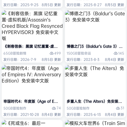
发行日期：2025-9-25
8月5日 更新
发行日期：2025-8-27
8月5日 更新
《刺客信条：黑旗 记忆重置-虚拟机版/Assassin’s Creed Black Flag Re
博德之门3（Baldur’s Gate 3）
499
145
65GB
冒险
剧情
150GB
冒险
命运
发行日期：2026-7-9
8月5日 更新
发行日期：2023-8-3
8月4日 更新
帝国时代4：年度版（Age of Empires IV: Anniversary Edition）免安
多重人生（The Alters）免安装中文
74
31
50GB
冒险
制作
50GB
冒险
制作
发行日期：2021-10-28
8月4日 更新
发行日期：2025-6-13
8月4日 更新