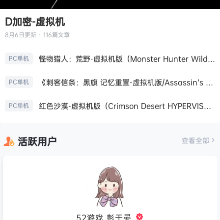
D加密-虚拟机
8月6日
更新 · 116篇文章
怪物猎人：荒野-虚拟机版（Monster Hunter Wilds HYPERVISOR）免安装中文版
PC单机
《刺客信条：黑旗 记忆重置-虚拟机版/Assassin’s Creed Black Flag Resynced HYPERVISOR》免安装中文版
PC单机
红色沙漠-虚拟机版（Crimson Desert HYPERVISOR）免安装中文版
PC单机
活跃用户
查看全部
52游戏_彭于晏