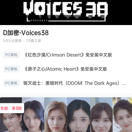
D加密-Voices38
8月5日
更新 · 29篇文章
《红色沙漠/Crimson Desert》免安装中文版
PC单机
《原子之心/Atomic Heart》免安装中文版
PC单机
毁灭战士：黑暗时代（DOOM: The Dark Ages）免安装中文版
PC单机
专题：第
3
期