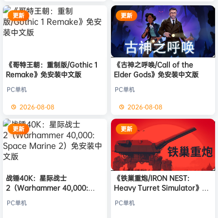
更新
更新
《哥特王朝：重制版/Gothic 1
《古神之呼唤/Call of the
Remake》免安装中文版
Elder Gods》免安装中文版
PC单机
PC单机
2026-08-08
2026-08-08
更新
更新
战锤40K：星际战士
《铁巢重炮/IRON NEST:
2（Warhammer 40,000:
Heavy Turret Simulator》免
Space Marine 2）免安装中文
安装中文版
PC单机
PC单机
版