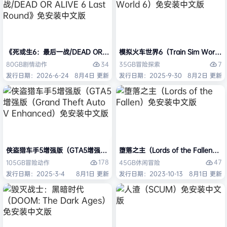
《死或生6：最后一战/DEAD OR ALIVE 6 Last Round》免安装中文版
模拟火车世界6（Train Sim Worl
34
7
80GB
剧情
动作
35GB
冒险
探索
发行日期：2026-6-24
8月4日 更新
发行日期：2025-9-30
8月2日 更新
侠盗猎车手5增强版（GTA5增强版（Grand Theft Auto V Enhanced
堕落之主（Lords of the Fallen
178
47
105GB
冒险
动作
45GB
休闲
冒险
发行日期：2025-3-4
8月1日 更新
发行日期：2023-10-13
8月1日 更新