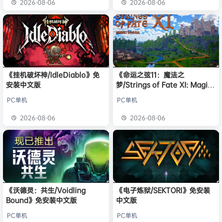
2026-08-06
2026-08-06
《挂机破坏神/IdleDiablo》免
《命运之弦11：魔法之
安装中文版
梦/Strings of Fate XI: Magic
dream》免安装中文版
PC单机
PC单机
2026-08-06
2026-08-06
《沃德灵：共生/Voidling
《电子炼狱/SEKTORI》免安装
Bound》免安装中文版
中文版
PC单机
PC单机