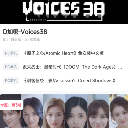
D加密-Voices38
8月4日
更新 · 28篇文章
《原子之心/Atomic Heart》免安装中文版
PC单机
毁灭战士：黑暗时代（DOOM: The Dark Ages）免安装中文版
PC单机
《刺客信条：影/Assassin’s Creed Shadows》免安装版，非虚拟机
PC单机
专题：第
3
期