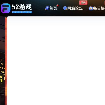
圈子
首页
网站论坛
每日快