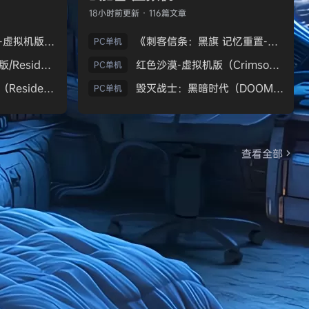
18小时前
更新 · 116篇文章
生化危机9：安魂曲-虚拟机版（Resident Evil Requiem HYPERVISOR）免安装中文版
《刺客信条：黑旗 记忆重置-虚拟机版/Assassin’s Creed Black Flag Resynced HYPERVISOR》免安装中文版
PC单机
《生化危机7：黄金版/Resident Evil 7 Biohazard》免安装中文版
红色沙漠-虚拟机版（Crimson Desert HYPERVISOR）免安装中文版
PC单机
生化危机9：安魂曲（Resident Evil Requiem）免安装中文版
毁灭战士：黑暗时代（DOOM: The Dark Ages）免安装中文版
PC单机
查看全部