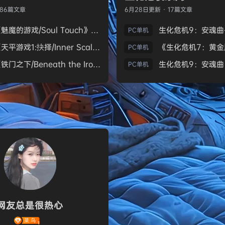
186篇文章
6月28日
更新 · 17篇文章
《魅魔的游戏/Soul Touch》免安装中文版
PC单机
《天平游戏1:抉择/Inner Scales 1：Choice》免安装中文版
PC单机
《铁门之下/Beneath the Iron Gate》免安装中文版
PC单机
网友总是很热心