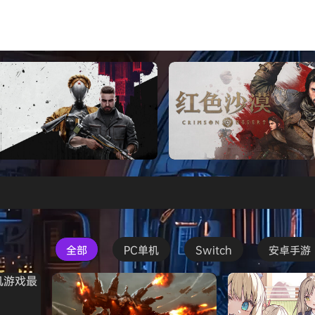
s Creed Black Flag Resynced
Atomic Heart》免安装中文版
红色沙漠-虚拟机版（Crimson 
HYPERVISOR）免安装中文版
全部
PC单机
Switch
安卓手游