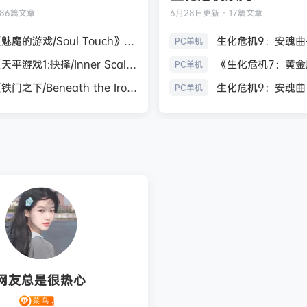
186篇文章
6月28日
更新 · 17篇文章
《魅魔的游戏/Soul Touch》免安装中文版
PC单机
《天平游戏1:抉择/Inner Scales 1：Choice》免安装中文版
PC单机
《铁门之下/Beneath the Iron Gate》免安装中文版
PC单机
网友总是很热心