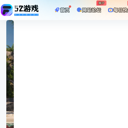
圈子
首页
网站论坛
每日快