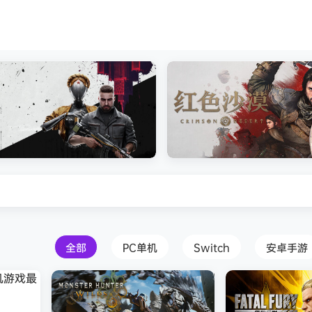
安装中文版
Atomic Heart》免安装中文版
红色沙漠-虚拟机版（Crimson 
HYPERVISOR）免安装中文版
全部
PC单机
Switch
安卓手游