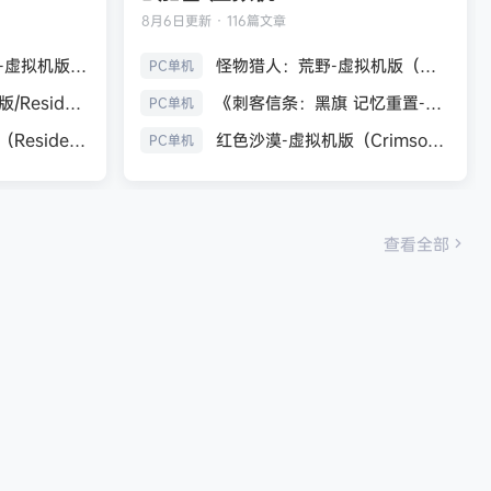
8月6日
更新 · 116篇文章
生化危机9：安魂曲-虚拟机版（Resident Evil Requiem HYPERVISOR）免安装中文版
怪物猎人：荒野-虚拟机版（Monster Hunter Wilds HYPERVISOR）免安装中文版
PC单机
《生化危机7：黄金版/Resident Evil 7 Biohazard》免安装中文版
《刺客信条：黑旗 记忆重置-虚拟机版/Assassin’s Creed Black Flag Resynced HYPERVISOR》免安装中文版
PC单机
生化危机9：安魂曲（Resident Evil Requiem）免安装中文版
红色沙漠-虚拟机版（Crimson Desert HYPERVISOR）免安装中文版
PC单机
查看全部