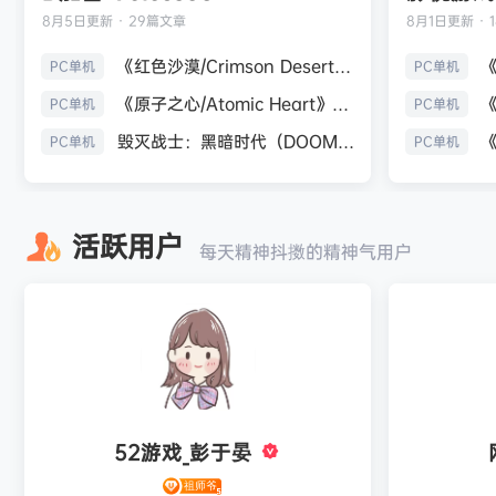
8月5日
更新 · 29篇文章
8月1日
更新 · 
《红色沙漠/Crimson Desert》免安装中文版
PC单机
PC单机
《原子之心/Atomic Heart》免安装中文版
PC单机
PC单机
毁灭战士：黑暗时代（DOOM: The Dark Ages）免安装中文版
PC单机
PC单机
活跃用户
每天精神抖擞的精神气用户
52游戏_彭于晏