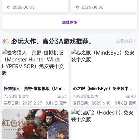
2026-08-06
2026-08-06
加载更多
必玩大作、高分3A游戏推荐、
查看全部
怪物猎人：荒野-虚拟机版（Monster Hunter Wilds HYPERVISOR）免
心之眼（MindsEye）免安装中文版
33
48
75GB
冒险
动作
70GB
冒险
剧情
发行日期：2025-2-27
8月6日 更新
发行日期：2025-6-10
8月6日 更新