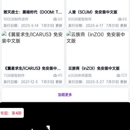
毁灭战士：黑暗时代（DOOM: The Dark Ages）免安装中文版
人渣（SCUM）免安装中文版
50
85
100GB
制作
动作
80GB
冒险
制作
发行日期：2025-5-14
7月31日 更新
发行日期：2025-6-17
7月31日 更新
《翼星求生/ICARUS》免安装中文版
云族裔（inZOI）免安装中文版
45
123
7GB
冒险
制作
60GB
休闲
冒险
发行日期：2021-12-3
7月31日 更新
发行日期：2025-3-27
7月31日 更新
加载更多
专题：第
4
期