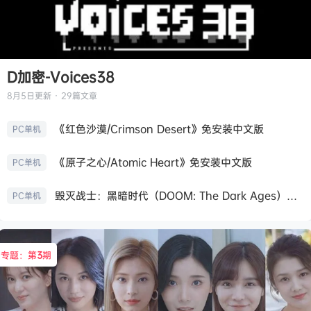
D加密-Voices38
8月5日
更新 · 29篇文章
《红色沙漠/Crimson Desert》免安装中文版
PC单机
《原子之心/Atomic Heart》免安装中文版
PC单机
毁灭战士：黑暗时代（DOOM: The Dark Ages）免安装中文版
PC单机
专题：第
3
期