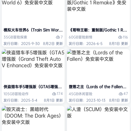
模拟火车世界6（Train Sim World 6）免安装中文版
《哥特王朝：重制版/Gothic 1 Re
7
116
35GB
冒险
探索
60GB
冒险
剧情
发行日期：2025-9-30
8月2日 更新
发行日期：2026-6-5
8月1日 更新
侠盗猎车手5增强版（GTA5增强版（Grand Theft Auto V Enhanced
堕落之主（Lords of the Fallen
174
47
105GB
冒险
动作
45GB
休闲
冒险
发行日期：2025-3-4
8月1日 更新
发行日期：2023-10-13
8月1日 更新