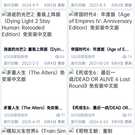
发行日期：2024-9-9
8月5日 更新
发行日期：2023-8-3
8月4日 更新
消逝的光芒2: 重装上阵版（Dying Light 2 Stay Human: Reloaded Ed
帝国时代4：年度版（Age of Empires 
86
74
60GB
冒险
剧情
50GB
冒险
制作
发行日期：2022-2-3
8月4日 更新
发行日期：2021-10-28
8月4日 更新
多重人生（The Alters）免安装中文版
《死或生6：最后一战/DEAD OR ALI
31
34
50GB
冒险
制作
80GB
剧情
动作
发行日期：2025-6-13
8月4日 更新
发行日期：2026-6-24
8月4日 更新