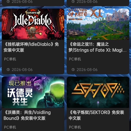
2026-08-06
2026-08-06
《挂机破坏神/IdleDiablo》免
《命运之弦11：魔法之
安装中文版
梦/Strings of Fate XI: Magic
dream》免安装中文版
PC单机
PC单机
2026-08-06
2026-08-06
《沃德灵：共生/Voidling
《电子炼狱/SEKTORI》免安装
Bound》免安装中文版
中文版
PC单机
PC单机