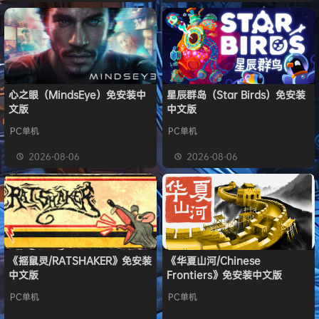
心之眼（MindsEye）免安装中
星辰群岛（Star Birds）免安装
文版
中文版
PC单机
PC单机
2026-08-06
2026-08-06
《摇鼠灵/RATSHAKER》免安装
《华夏山河/Chinese
中文版
Frontiers》免安装中文版
PC单机
PC单机