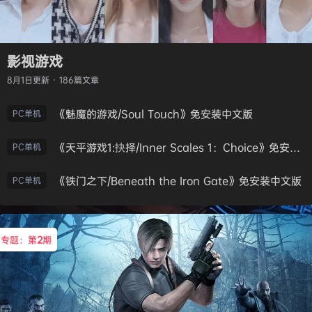
影视游戏
8月1日
更新 · 186篇文章
《魅魔的游戏/Soul Touch》免安装中文版
PC单机
《天平游戏1:抉择/Inner Scales 1：Choice》免安装中文版
PC单机
《铁门之下/Beneath the Iron Gate》免安装中文版
PC单机
专题：第
2
期