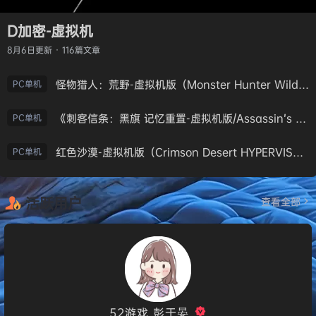
D加密-虚拟机
8月6日
更新 · 116篇文章
怪物猎人：荒野-虚拟机版（Monster Hunter Wilds HYPERVISOR）免安装中文版
PC单机
《刺客信条：黑旗 记忆重置-虚拟机版/Assassin’s Creed Black Flag Resynced HYPERVISOR》免安装中文版
PC单机
红色沙漠-虚拟机版（Crimson Desert HYPERVISOR）免安装中文版
PC单机
活跃用户
查看全部
52游戏_彭于晏