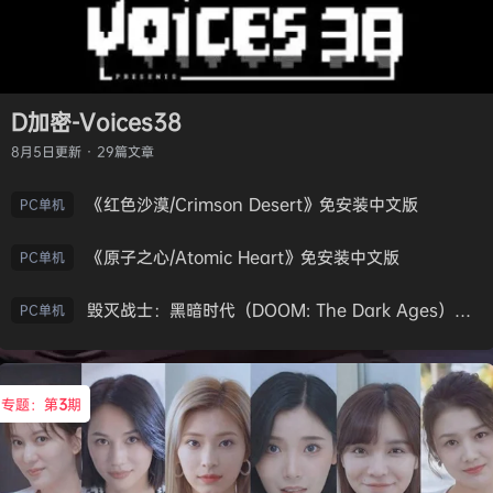
D加密-Voices38
8月5日
更新 · 29篇文章
《红色沙漠/Crimson Desert》免安装中文版
PC单机
《原子之心/Atomic Heart》免安装中文版
PC单机
毁灭战士：黑暗时代（DOOM: The Dark Ages）免安装中文版
PC单机
专题：第
3
期