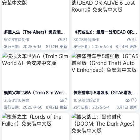
多重人生（The Alters）免安装中文版
《死或生6：最后一战/DEAD OR ALI
31
34
50GB
冒险
制作
80GB
剧情
动作
发行日期：2025-6-13
8月4日 更新
发行日期：2026-6-24
8月4日 更新
模拟火车世界6（Train Sim World 6）免安装中文版
侠盗猎车手5增强版（GTA5增强版（Gran
7
178
35GB
冒险
探索
105GB
冒险
动作
发行日期：2025-9-30
8月2日 更新
发行日期：2025-3-4
8月1日 更新