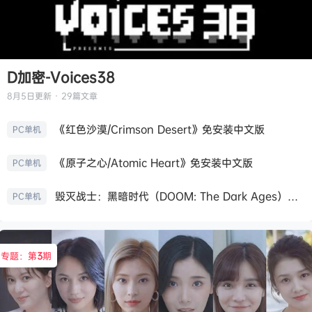
D加密-Voices38
8月5日
更新 · 29篇文章
《红色沙漠/Crimson Desert》免安装中文版
PC单机
《原子之心/Atomic Heart》免安装中文版
PC单机
毁灭战士：黑暗时代（DOOM: The Dark Ages）免安装中文版
PC单机
专题：第
3
期