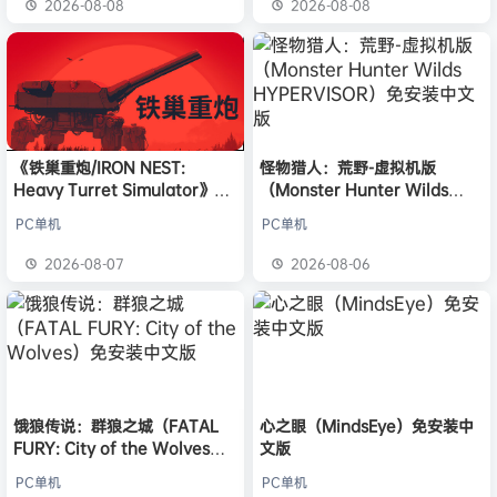
2026-08-08
2026-08-08
《铁巢重炮/IRON NEST:
怪物猎人：荒野-虚拟机版
Heavy Turret Simulator》免
（Monster Hunter Wilds
安装中文版
HYPERVISOR）免安装中文版
PC单机
PC单机
2026-08-07
2026-08-06
饿狼传说：群狼之城（FATAL
心之眼（MindsEye）免安装中
FURY: City of the Wolves）
文版
免安装中文版
PC单机
PC单机