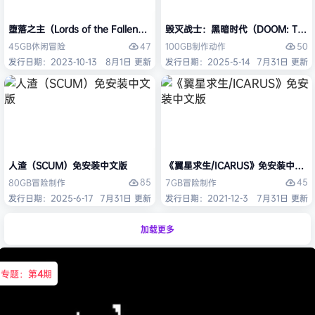
堕落之主（Lords of the Fallen）免安装中文版
毁灭战士：黑暗时代（DOOM: The D
47
50
45GB
休闲
冒险
100GB
制作
动作
发行日期：2023-10-13
8月1日 更新
发行日期：2025-5-14
7月31日 更新
人渣（SCUM）免安装中文版
《翼星求生/ICARUS》免安装中文版
85
45
80GB
冒险
制作
7GB
冒险
制作
发行日期：2025-6-17
7月31日 更新
发行日期：2021-12-3
7月31日 更新
加载更多
专题：第
4
期