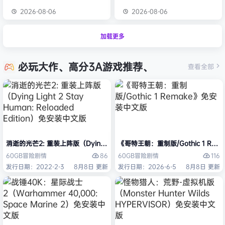
2026-08-06
2026-08-06
加载更多
必玩大作、高分3A游戏推荐、
查看全部
消逝的光芒2: 重装上阵版（Dying Light 2 Stay Human: Reloaded Ed
《哥特王朝：重制版/Gothic 1 Re
86
116
60GB
冒险
剧情
60GB
冒险
剧情
发行日期：2022-2-3
8月8日 更新
发行日期：2026-6-5
8月8日 更新