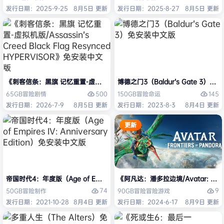
发行日期：2025-9-25
8月5日 更新
发行日期：2025-8-27
8月5日 更新
《刺客信条：黑旗 记忆重置-虚拟机版/Assassin’s Creed Black Flag Re
博德之门3（Baldur’s Gate 3）
500
145
65GB
冒险
剧情
150GB
冒险
命运
发行日期：2026-7-9
8月5日 更新
发行日期：2023-8-3
8月4日 更新
更新
帝国时代4：年度版（Age of Empires IV: Anniversary Edition）免安
《阿凡达：潘多拉边境/Avatar: Front
74
9
50GB
冒险
制作
90GB
冒险
冒险游戏
发行日期：2021-10-28
8月4日 更新
发行日期：2024-6-17
8月9日 更新