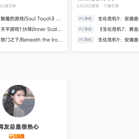
186篇文章
6月28日
更新 · 17篇文章
《魅魔的游戏/Soul Touch》免安装中文版
PC单机
《天平游戏1:抉择/Inner Scales 1：Choice》免安装中文版
PC单机
《铁门之下/Beneath the Iron Gate》免安装中文版
PC单机
网友总是很热心