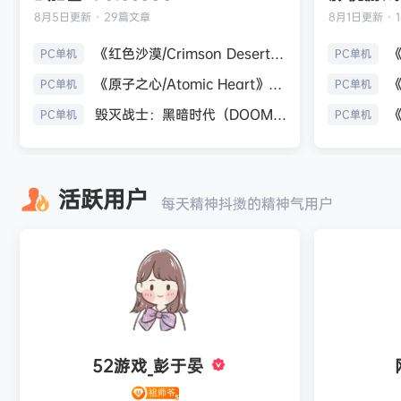
8月5日
更新 · 29篇文章
8月1日
更新 · 
《红色沙漠/Crimson Desert》免安装中文版
PC单机
PC单机
《原子之心/Atomic Heart》免安装中文版
PC单机
PC单机
毁灭战士：黑暗时代（DOOM: The Dark Ages）免安装中文版
PC单机
PC单机
活跃用户
每天精神抖擞的精神气用户
52游戏_彭于晏