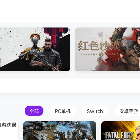
安装中文版
Atomic Heart》免安装中文版
红色沙漠-虚拟机版（Crimson 
HYPERVISOR）免安装中文版
全部
PC单机
Switch
安卓手游