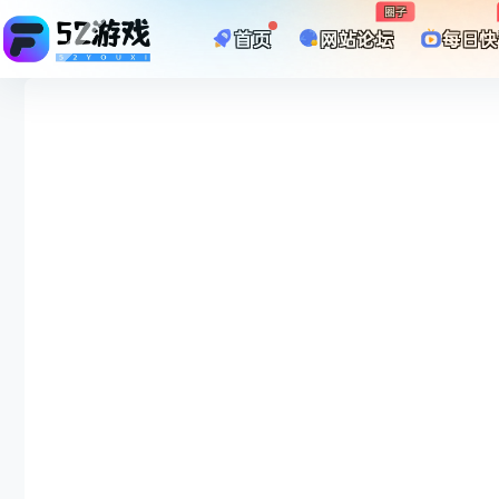
圈子
首页
网站论坛
每日快