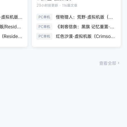
23小时前
更新 · 116篇文章
生化危机9：安魂曲-虚拟机版（Resident Evil Requiem HYPERVISOR）免安装中文版
怪物猎人：荒野-虚拟机版（Monster Hunter Wilds HYPERVISOR）免安装中文版
PC单机
《生化危机7：黄金版/Resident Evil 7 Biohazard》免安装中文版
《刺客信条：黑旗 记忆重置-虚拟机版/Assassin’s Creed Black Flag Resynced HYPERVISOR》免安装中文版
PC单机
生化危机9：安魂曲（Resident Evil Requiem）免安装中文版
红色沙漠-虚拟机版（Crimson Desert HYPERVISOR）免安装中文版
PC单机
查看全部