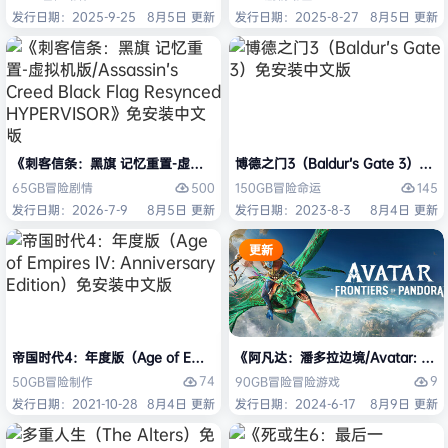
发行日期：2025-9-25
8月5日 更新
发行日期：2025-8-27
8月5日 更新
《刺客信条：黑旗 记忆重置-虚拟机版/Assassin’s Creed Black Flag Re
博德之门3（Baldur’s Gate 3）
500
145
65GB
冒险
剧情
150GB
冒险
命运
发行日期：2026-7-9
8月5日 更新
发行日期：2023-8-3
8月4日 更新
更新
帝国时代4：年度版（Age of Empires IV: Anniversary Edition）免安
《阿凡达：潘多拉边境/Avatar: Front
74
9
50GB
冒险
制作
90GB
冒险
冒险游戏
发行日期：2021-10-28
8月4日 更新
发行日期：2024-6-17
8月9日 更新