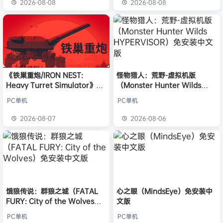
2026-08-08
2026-08-08
《铁巢重炮/IRON NEST:
怪物猎人：荒野-虚拟机版
Heavy Turret Simulator》免
（Monster Hunter Wilds
安装中文版
HYPERVISOR）免安装中文版
PC单机
PC单机
2026-08-07
2026-08-06
饿狼传说：群狼之城（FATAL
心之眼（MindsEye）免安装中
FURY: City of the Wolves）
文版
免安装中文版
PC单机
PC单机