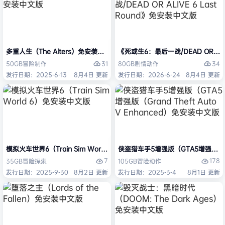
多重人生（The Alters）免安装中文版
《死或生6：最后一战/DEAD OR ALI
31
34
50GB
冒险
制作
80GB
剧情
动作
发行日期：2025-6-13
8月4日 更新
发行日期：2026-6-24
8月4日 更新
模拟火车世界6（Train Sim World 6）免安装中文版
侠盗猎车手5增强版（GTA5增强版（Gran
7
178
35GB
冒险
探索
105GB
冒险
动作
发行日期：2025-9-30
8月2日 更新
发行日期：2025-3-4
8月1日 更新