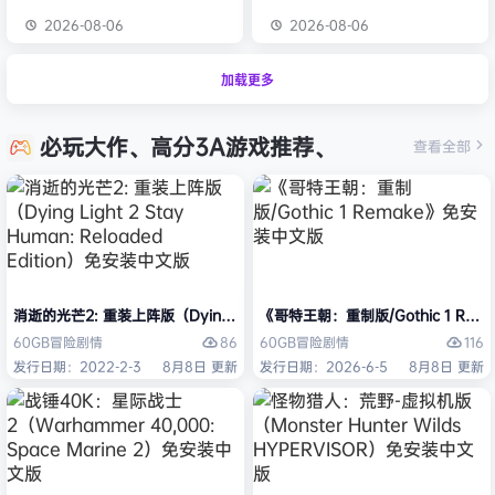
2026-08-06
2026-08-06
加载更多
必玩大作、高分3A游戏推荐、
查看全部
消逝的光芒2: 重装上阵版（Dying Light 2 Stay Human: Reloaded Ed
《哥特王朝：重制版/Gothic 1 Re
86
116
60GB
冒险
剧情
60GB
冒险
剧情
发行日期：2022-2-3
8月8日 更新
发行日期：2026-6-5
8月8日 更新