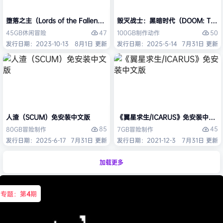
堕落之主（Lords of the Fallen）免安装中文版
毁灭战士：黑暗时代（DOOM: The D
47
50
45GB
休闲
冒险
100GB
制作
动作
发行日期：2023-10-13
8月1日 更新
发行日期：2025-5-14
7月31日 更新
人渣（SCUM）免安装中文版
《翼星求生/ICARUS》免安装中文版
85
45
80GB
冒险
制作
7GB
冒险
制作
发行日期：2025-6-17
7月31日 更新
发行日期：2021-12-3
7月31日 更新
加载更多
专题：第
4
期