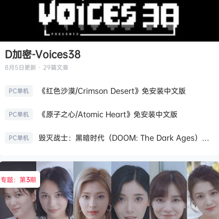
D加密-Voices38
8月5日
更新 · 29篇文章
《红色沙漠/Crimson Desert》免安装中文版
PC单机
《原子之心/Atomic Heart》免安装中文版
PC单机
毁灭战士：黑暗时代（DOOM: The Dark Ages）免安装中文版
PC单机
专题：第
3
期