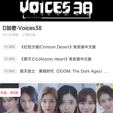
D加密-Voices38
8月5日
更新 · 29篇文章
《红色沙漠/Crimson Desert》免安装中文版
PC单机
《原子之心/Atomic Heart》免安装中文版
PC单机
毁灭战士：黑暗时代（DOOM: The Dark Ages）免安装中文版
PC单机
专题：第
3
期