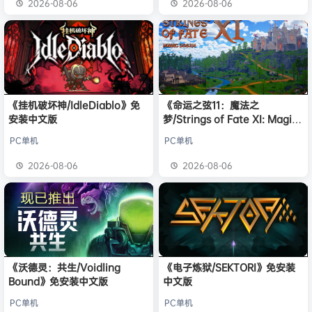
2026-08-06
2026-08-06
《挂机破坏神/IdleDiablo》免
《命运之弦11：魔法之
安装中文版
梦/Strings of Fate XI: Magic
dream》免安装中文版
PC单机
PC单机
2026-08-06
2026-08-06
《沃德灵：共生/Voidling
《电子炼狱/SEKTORI》免安装
Bound》免安装中文版
中文版
PC单机
PC单机