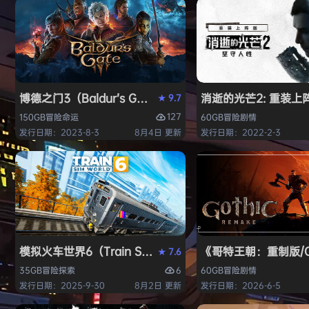
博德之门3（Baldur’s Gate 3）免安装中文版
消逝的光芒2: 重装上阵版（D
9.7
★
127
150GB
冒险
命运
60GB
冒险
剧情
发行日期：2023-8-3
8月4日 更新
发行日期：2022-2-3
模拟火车世界6（Train Sim World 6）免安装中文版
《哥特王朝：重制版/Go
7.6
★
6
35GB
冒险
探索
60GB
冒险
剧情
发行日期：2025-9-30
8月2日 更新
发行日期：2026-6-5