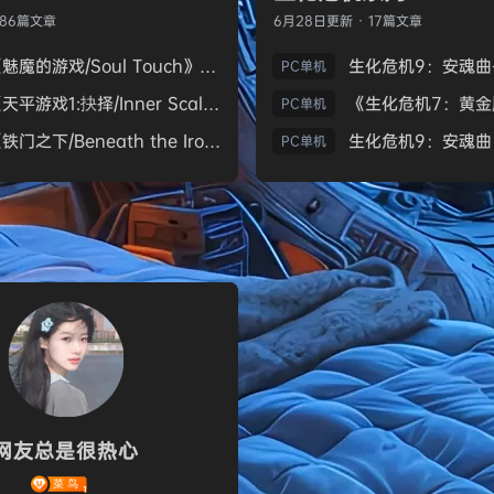
186篇文章
6月28日
更新 · 17篇文章
《魅魔的游戏/Soul Touch》免安装中文版
PC单机
《天平游戏1:抉择/Inner Scales 1：Choice》免安装中文版
PC单机
《铁门之下/Beneath the Iron Gate》免安装中文版
PC单机
网友总是很热心