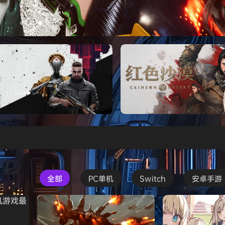
’s Creed Black Flag Resynced
Atomic Heart》免安装中文版
红色沙漠-虚拟机版（Crimson 
HYPERVISOR）免安装中文版
全部
PC单机
Switch
安卓手游