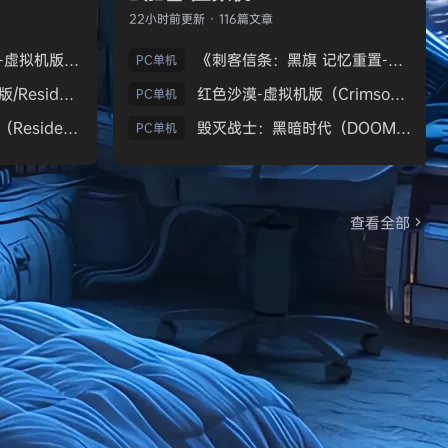
22小时前
更新 · 116篇文章
生化危机9：安魂曲-虚拟机版（Resident Evil Requiem HYPERVISOR）免安装中文版
《刺客信条：黑旗 记忆重置-虚拟机版/Assassin’s Creed Black Flag Resynced HYPERVISOR》免安装中文版
PC单机
《生化危机7：黄金版/Resident Evil 7 Biohazard》免安装中文版
红色沙漠-虚拟机版（Crimson Desert HYPERVISOR）免安装中文版
PC单机
生化危机9：安魂曲（Resident Evil Requiem）免安装中文版
毁灭战士：黑暗时代（DOOM: The Dark Ages）免安装中文版
PC单机
查看全部