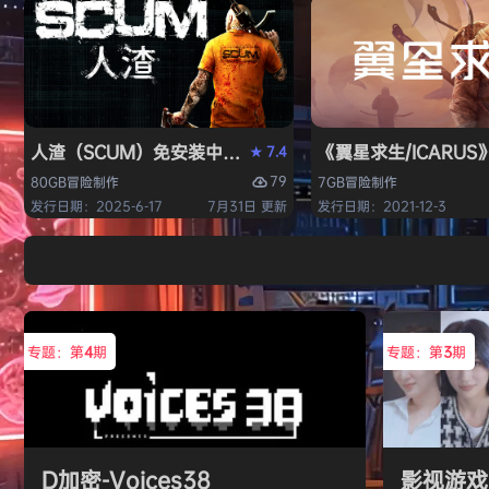
人渣（SCUM）免安装中文版
《翼星求生/ICARU
7.4
★
79
80GB
冒险
制作
7GB
冒险
制作
发行日期：2025-6-17
7月31日 更新
发行日期：2021-12-3
专题：第
4
期
专题：第
3
期
D加密-Voices38
影视游戏