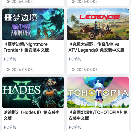
2026-08-05
2026-08-05
《噩梦边境/Nightmare
《究极大越野：传奇/MX vs
Frontier》免安装中文版
ATV Legends》免安装中文版
PC单机
PC单机
2026-08-05
2026-08-05
哈迪斯2（Hades II）免安装中
《帝国幻想乡/TOHOTOPIA》免
文版
安装中文版
PC单机
PC单机