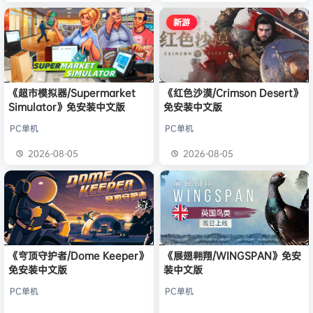
新游
《超市模拟器/Supermarket
《红色沙漠/Crimson Desert》
Simulator》免安装中文版
免安装中文版
PC单机
PC单机
2026-08-05
2026-08-05
《穹顶守护者/Dome Keeper》
《展翅翱翔/WINGSPAN》免安
免安装中文版
装中文版
PC单机
PC单机