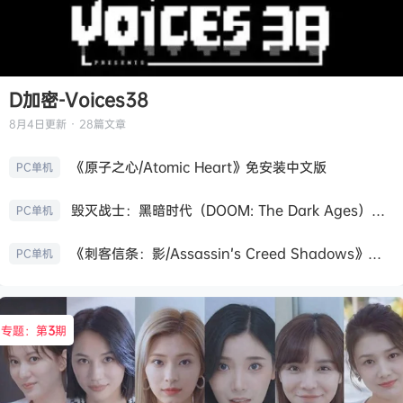
D加密-Voices38
8月4日
更新 · 28篇文章
《原子之心/Atomic Heart》免安装中文版
PC单机
毁灭战士：黑暗时代（DOOM: The Dark Ages）免安装中文版
PC单机
《刺客信条：影/Assassin’s Creed Shadows》免安装版，非虚拟机
PC单机
专题：第
3
期