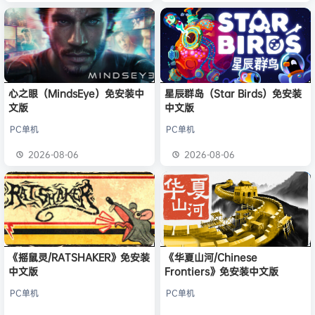
心之眼（MindsEye）免安装中
星辰群岛（Star Birds）免安装
文版
中文版
PC单机
PC单机
2026-08-06
2026-08-06
《摇鼠灵/RATSHAKER》免安装
《华夏山河/Chinese
中文版
Frontiers》免安装中文版
PC单机
PC单机