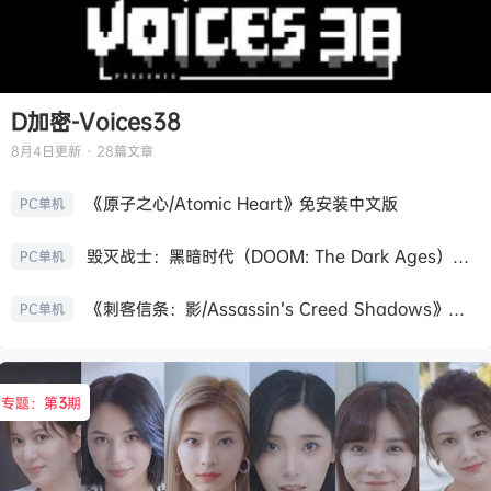
D加密-Voices38
8月4日
更新 · 28篇文章
《原子之心/Atomic Heart》免安装中文版
PC单机
毁灭战士：黑暗时代（DOOM: The Dark Ages）免安装中文版
PC单机
《刺客信条：影/Assassin’s Creed Shadows》免安装版，非虚拟机
PC单机
专题：第
3
期