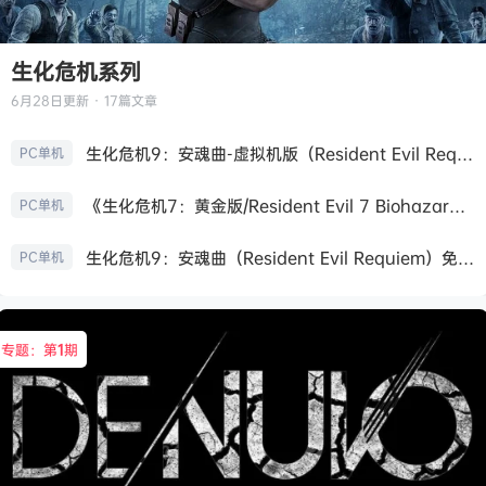
生化危机系列
6月28日
更新 · 17篇文章
生化危机9：安魂曲-虚拟机版（Resident Evil Requiem HYPERVISOR）免安装中文版
PC单机
《生化危机7：黄金版/Resident Evil 7 Biohazard》免安装中文版
PC单机
生化危机9：安魂曲（Resident Evil Requiem）免安装中文版
PC单机
专题：第
1
期