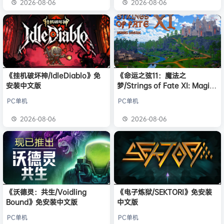
2026-08-06
2026-08-06
《挂机破坏神/IdleDiablo》免
《命运之弦11：魔法之
安装中文版
梦/Strings of Fate XI: Magic
dream》免安装中文版
PC单机
PC单机
2026-08-06
2026-08-06
《沃德灵：共生/Voidling
《电子炼狱/SEKTORI》免安装
Bound》免安装中文版
中文版
PC单机
PC单机