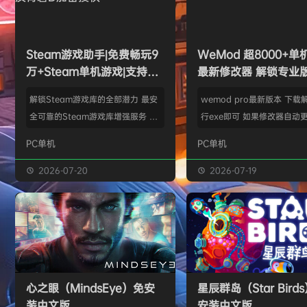
欢迎
e******i
加入本站
8月6日
普洱
签到获取
39
点积分
8月6日
欢迎
普洱
加入本站
8月6日
欢迎
0**3
加入本站
8月6日
Steam游戏助手|免费畅玩9
WeMod 超8000+
欢迎
c***s
加入本站
8月6日
万+Steam单机游戏|支持D
最新修改器 解锁专业
欢迎
V****y
加入本站
8月6日
加密以及育碧D加密授权
解锁Steam游戏库的全部潜力 最安
wemod pro最新版本 下载
欢迎
j***j
加入本站
8月6日
全可靠的Steam游戏库增强服务 工
行exe即可 如果修改器自动更
欢迎
1******4
加入本站
8月5日
具优点： 不修改任何电脑设置、不
旧修改器目录 resources\ap
PC单机
PC单机
修改任何steam设置、安全可靠、
r 这个文件替换到新版的即可
可入库游戏总数 94000+、无视已
Mod 目前支持超过千款热门
2026-07-20
2026-07-19
下架和锁区游戏、支持大多数游戏联
且每周都会追加游戏列表。
机。 无需为每一款游戏单独付费，
修改器原作者都入驻了，所
只需支付一次工具费用或订阅费，即
内容更新应该也是最全、最
可永久访问工具库内的成千上万款游
千款游戏听起来不多，但其
戏，包括昂贵的3A大作。 极大地降
盖了主流热门游戏【资源名
低了玩游戏的经济门槛，让玩家可以
emod pro【资源版本】：
心之眼（MindsEye）免安
星辰群岛（Star Bird
无压力地尝试各种类型的游戏。操
大…
装中文版
安装中文版
作…