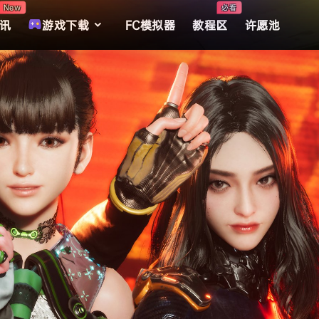
New
必看
讯
游戏下载
FC模拟器
教程区
许愿池