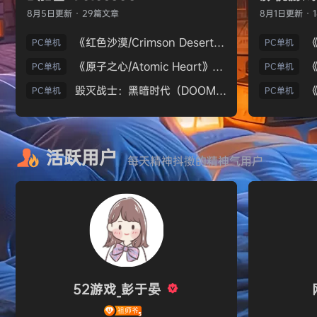
8月5日
更新 · 29篇文章
8月1日
更新 · 
《红色沙漠/Crimson Desert》免安装中文版
PC单机
PC单机
《原子之心/Atomic Heart》免安装中文版
PC单机
PC单机
毁灭战士：黑暗时代（DOOM: The Dark Ages）免安装中文版
PC单机
PC单机
活跃用户
每天精神抖擞的精神气用户
52游戏_彭于晏