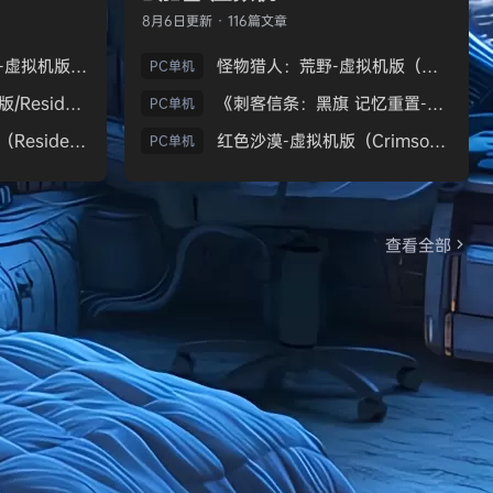
8月6日
更新 · 116篇文章
生化危机9：安魂曲-虚拟机版（Resident Evil Requiem HYPERVISOR）免安装中文版
怪物猎人：荒野-虚拟机版（Monster Hunter Wilds HYPERVISOR）免安装中文版
PC单机
《生化危机7：黄金版/Resident Evil 7 Biohazard》免安装中文版
《刺客信条：黑旗 记忆重置-虚拟机版/Assassin’s Creed Black Flag Resynced HYPERVISOR》免安装中文版
PC单机
生化危机9：安魂曲（Resident Evil Requiem）免安装中文版
红色沙漠-虚拟机版（Crimson Desert HYPERVISOR）免安装中文版
PC单机
查看全部