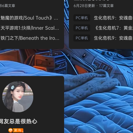
186篇文章
6月28日
更新 · 17篇文章
《魅魔的游戏/Soul Touch》免安装中文版
PC单机
《天平游戏1:抉择/Inner Scales 1：Choice》免安装中文版
PC单机
《铁门之下/Beneath the Iron Gate》免安装中文版
PC单机
网友总是很热心