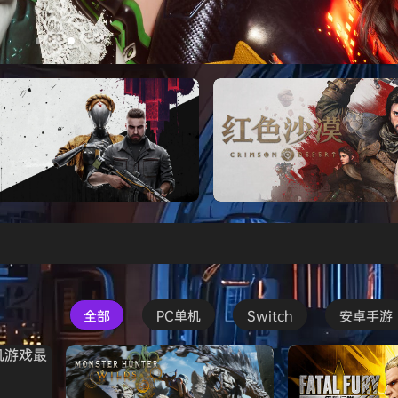
s Creed Black Flag Resynced
Atomic Heart》免安装中文版
红色沙漠-虚拟机版（Crimson 
HYPERVISOR）免安装中文版
全部
PC单机
Switch
安卓手游