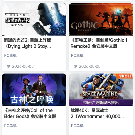
消逝的光芒2: 重装上阵版
《哥特王朝：重制版/Gothic 1
（Dying Light 2 Stay
Remake》免安装中文版
Human: Reloaded Edition）
PC单机
PC单机
免安装中文版
2026-08-08
2026-08-08
《古神之呼唤/Call of the
战锤40K：星际战士
Elder Gods》免安装中文版
2（Warhammer 40,000:
Space Marine 2）免安装中文
PC单机
PC单机
版