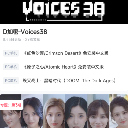
D加密-Voices38
8月5日
更新 · 29篇文章
《红色沙漠/Crimson Desert》免安装中文版
PC单机
《原子之心/Atomic Heart》免安装中文版
PC单机
毁灭战士：黑暗时代（DOOM: The Dark Ages）免安装中文版
PC单机
专题：第
3
期