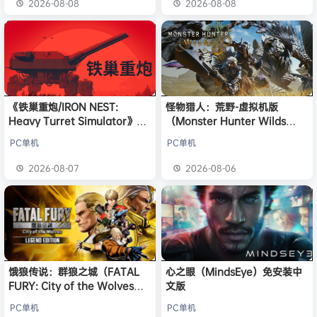
2026-08-08
2026-08-08
《铁巢重炮/IRON NEST:
怪物猎人：荒野-虚拟机版
Heavy Turret Simulator》免
（Monster Hunter Wilds
安装中文版
HYPERVISOR）免安装中文版
PC单机
PC单机
2026-08-07
2026-08-06
饿狼传说：群狼之城（FATAL
心之眼（MindsEye）免安装中
FURY: City of the Wolves）
文版
免安装中文版
PC单机
PC单机