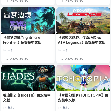
2026-08-05
2026-08-05
《噩梦边境/Nightmare
《究极大越野：传奇/MX vs
Frontier》免安装中文版
ATV Legends》免安装中文版
PC单机
PC单机
2026-08-05
2026-08-05
哈迪斯2（Hades II）免安装中
《帝国幻想乡/TOHOTOPIA》免
文版
安装中文版
PC单机
PC单机