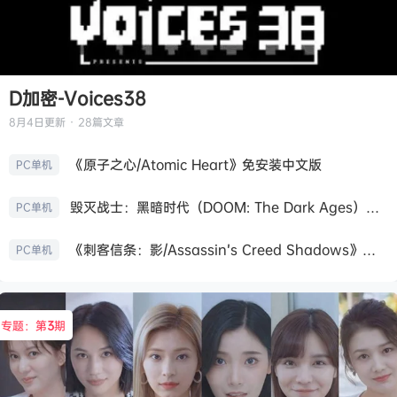
D加密-Voices38
8月4日
更新 · 28篇文章
《原子之心/Atomic Heart》免安装中文版
PC单机
毁灭战士：黑暗时代（DOOM: The Dark Ages）免安装中文版
PC单机
《刺客信条：影/Assassin’s Creed Shadows》免安装版，非虚拟机
PC单机
专题：第
3
期