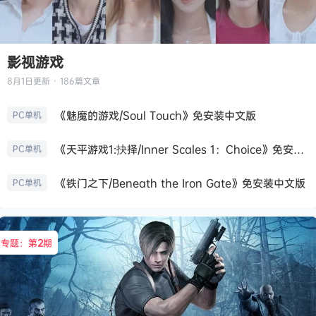
影视游戏
8月1日
更新 · 186篇文章
《魅魔的游戏/Soul Touch》免安装中文版
PC单机
《天平游戏1:抉择/Inner Scales 1：Choice》免安装中文版
PC单机
《铁门之下/Beneath the Iron Gate》免安装中文版
PC单机
专题：第
2
期