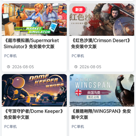
新游
《超市模拟器/Supermarket
《红色沙漠/Crimson Desert》
Simulator》免安装中文版
免安装中文版
PC单机
PC单机
2026-08-05
2026-08-05
《穹顶守护者/Dome Keeper》
《展翅翱翔/WINGSPAN》免安
免安装中文版
装中文版
PC单机
PC单机