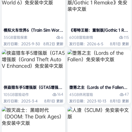
模拟火车世界6（Train Sim World 6）免安装中文版
《哥特王朝：重制版/Gothic 1 Re
6
115
35GB
冒险
探索
60GB
冒险
剧情
发行日期：2025-9-30
8月2日 更新
发行日期：2026-6-5
8月1日 更新
侠盗猎车手5增强版（GTA5增强版（Grand Theft Auto V Enhanced
堕落之主（Lords of the Fallen
164
47
105GB
冒险
动作
45GB
休闲
冒险
发行日期：2025-3-4
8月1日 更新
发行日期：2023-10-13
8月1日 更新