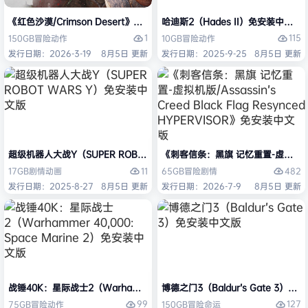
《红色沙漠/Crimson Desert》免安装中文版
哈迪斯2（Hades II）免安装中文版
1
115
150GB
冒险
动作
10GB
冒险
动作
发行日期：2026-3-19
8月5日 更新
发行日期：2025-9-25
8月5日 更新
超级机器人大战Y（SUPER ROBOT WARS Y）免安装中文版
《刺客信条：黑旗 记忆重置-虚拟机版/Assas
11
482
17GB
剧情
动画
65GB
冒险
剧情
发行日期：2025-8-27
8月5日 更新
发行日期：2026-7-9
8月5日 更新
战锤40K：星际战士2（Warhammer 40,000: Space Marine 2）免安装
博德之门3（Baldur’s Gate 3）
99
127
75GB
冒险
动作
150GB
冒险
命运