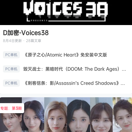
D加密-Voices38
8月4日
更新 · 28篇文章
《原子之心/Atomic Heart》免安装中文版
PC单机
毁灭战士：黑暗时代（DOOM: The Dark Ages）免安装中文版
PC单机
《刺客信条：影/Assassin’s Creed Shadows》免安装版，非虚拟机
PC单机
专题：第
3
期