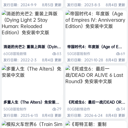
发行日期：2024-9-9
8月5日 更新
发行日期：2023-8-3
8月4日 更新
消逝的光芒2: 重装上阵版（Dying Light 2 Stay Human: Reloaded Ed
帝国时代4：年度版（Age of Empires 
83
69
60GB
冒险
剧情
50GB
冒险
制作
发行日期：2022-2-3
8月4日 更新
发行日期：2021-10-28
8月4日 更新
多重人生（The Alters）免安装中文版
《死或生6：最后一战/DEAD OR ALI
29
34
50GB
冒险
制作
80GB
剧情
动作
发行日期：2025-6-13
8月4日 更新
发行日期：2026-6-24
8月4日 更新