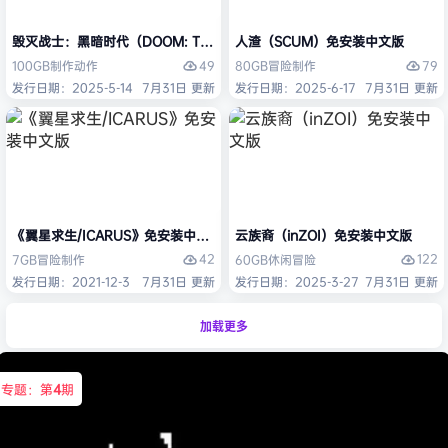
毁灭战士：黑暗时代（DOOM: The Dark Ages）免安装中文版
人渣（SCUM）免安装中文版
49
79
100GB
制作
动作
80GB
冒险
制作
发行日期：2025-5-14
7月31日 更新
发行日期：2025-6-17
7月31日 更新
《翼星求生/ICARUS》免安装中文版
云族裔（inZOI）免安装中文版
42
122
7GB
冒险
制作
60GB
休闲
冒险
发行日期：2021-12-3
7月31日 更新
发行日期：2025-3-27
7月31日 更新
加载更多
专题：第
4
期