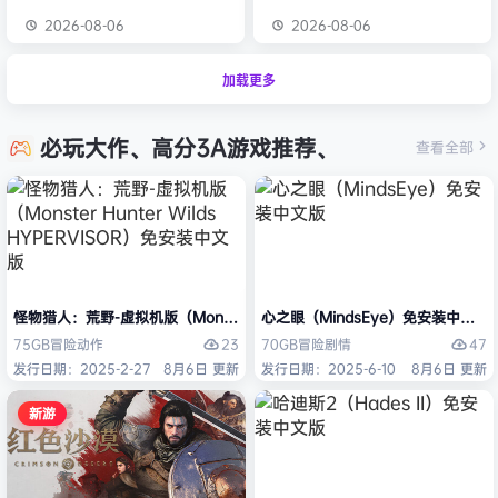
2026-08-06
2026-08-06
加载更多
必玩大作、高分3A游戏推荐、
查看全部
怪物猎人：荒野-虚拟机版（Monster Hunter Wilds HYPERVISOR）免
心之眼（MindsEye）免安装中文版
23
47
75GB
冒险
动作
70GB
冒险
剧情
发行日期：2025-2-27
8月6日 更新
发行日期：2025-6-10
8月6日 更新
新游