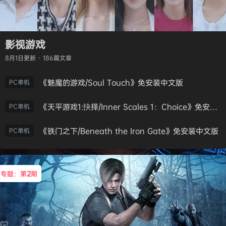
影视游戏
8月1日
更新 · 186篇文章
《魅魔的游戏/Soul Touch》免安装中文版
PC单机
《天平游戏1:抉择/Inner Scales 1：Choice》免安装中文版
PC单机
《铁门之下/Beneath the Iron Gate》免安装中文版
PC单机
专题：第
2
期