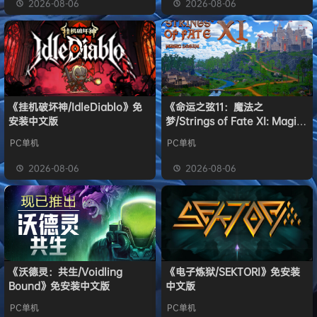
2026-08-06
2026-08-06
《挂机破坏神/IdleDiablo》免
《命运之弦11：魔法之
安装中文版
梦/Strings of Fate XI: Magic
dream》免安装中文版
PC单机
PC单机
2026-08-06
2026-08-06
《沃德灵：共生/Voidling
《电子炼狱/SEKTORI》免安装
Bound》免安装中文版
中文版
PC单机
PC单机