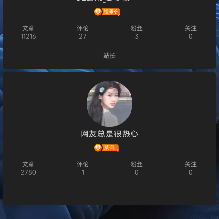
文章
评论
粉丝
关注
11216
27
3
0
站长
个人主页
网友总是很热心
文章
评论
粉丝
关注
2780
1
0
0