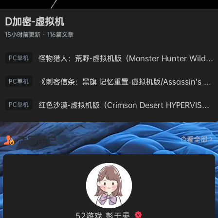
D加密-虚拟机
15小时前
更新 · 116篇文章
怪物猎人：荒野-虚拟机版（Monster Hunter Wilds HYPERVISOR）免安装中文版
PC单机
《刺客信条：黑旗 记忆重置-虚拟机版/Assassin’s Creed Black Flag Resynced HYPERVISOR》免安装中文版
PC单机
红色沙漠-虚拟机版（Crimson Desert HYPERVISOR）免安装中文版
PC单机
活跃用户
查看全部
52游戏_彭于晏