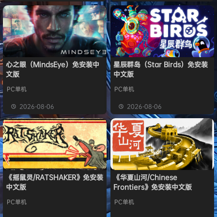
心之眼（MindsEye）免安装中
星辰群岛（Star Birds）免安装
文版
中文版
PC单机
PC单机
2026-08-06
2026-08-06
《摇鼠灵/RATSHAKER》免安装
《华夏山河/Chinese
中文版
Frontiers》免安装中文版
PC单机
PC单机