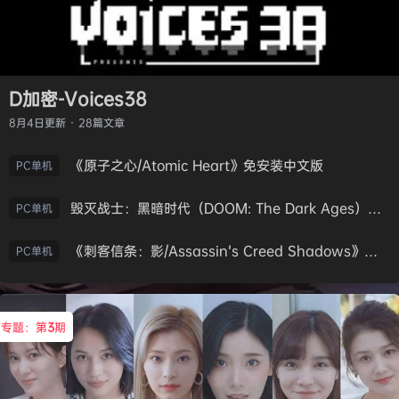
D加密-Voices38
8月4日
更新 · 28篇文章
《原子之心/Atomic Heart》免安装中文版
PC单机
毁灭战士：黑暗时代（DOOM: The Dark Ages）免安装中文版
PC单机
《刺客信条：影/Assassin’s Creed Shadows》免安装版，非虚拟机
PC单机
专题：第
3
期