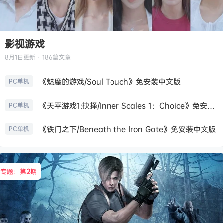
影视游戏
8月1日
更新 · 186篇文章
《魅魔的游戏/Soul Touch》免安装中文版
PC单机
《天平游戏1:抉择/Inner Scales 1：Choice》免安装中文版
PC单机
《铁门之下/Beneath the Iron Gate》免安装中文版
PC单机
专题：第
2
期