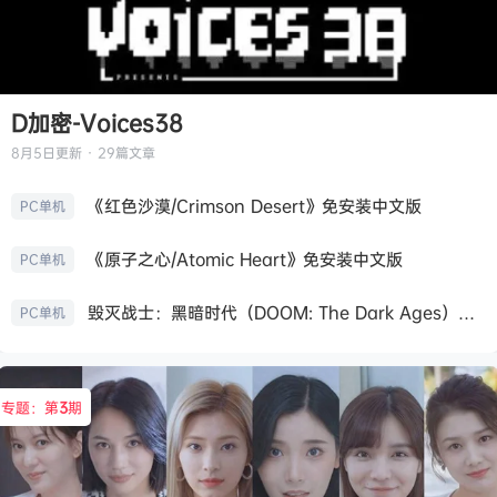
D加密-Voices38
8月5日
更新 · 29篇文章
《红色沙漠/Crimson Desert》免安装中文版
PC单机
《原子之心/Atomic Heart》免安装中文版
PC单机
毁灭战士：黑暗时代（DOOM: The Dark Ages）免安装中文版
PC单机
专题：第
3
期