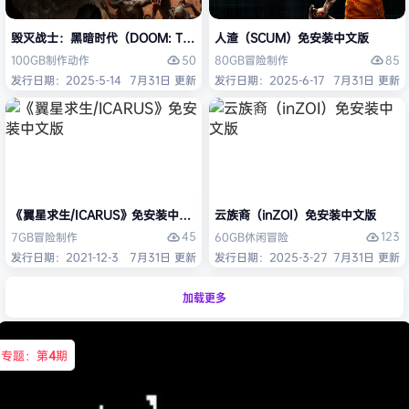
毁灭战士：黑暗时代（DOOM: The Dark Ages）免安装中文版
人渣（SCUM）免安装中文版
50
85
100GB
制作
动作
80GB
冒险
制作
发行日期：2025-5-14
7月31日 更新
发行日期：2025-6-17
7月31日 更新
《翼星求生/ICARUS》免安装中文版
云族裔（inZOI）免安装中文版
45
123
7GB
冒险
制作
60GB
休闲
冒险
发行日期：2021-12-3
7月31日 更新
发行日期：2025-3-27
7月31日 更新
加载更多
专题：第
4
期