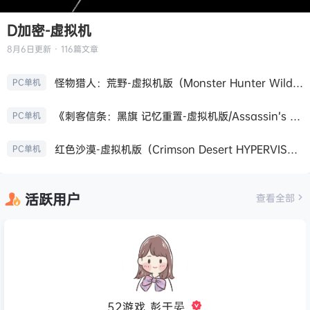
D加密-虚拟机
8月6日
更新 · 116篇文章
怪物猎人：荒野-虚拟机版（Monster Hunter Wilds HYPERVISOR）免安装中文版
PC单机
《刺客信条：黑旗 记忆重置-虚拟机版/Assassin’s Creed Black Flag Resynced HYPERVISOR》免安装中文版
PC单机
红色沙漠-虚拟机版（Crimson Desert HYPERVISOR）免安装中文版
PC单机
活跃用户
查看全部
52游戏_彭于晏